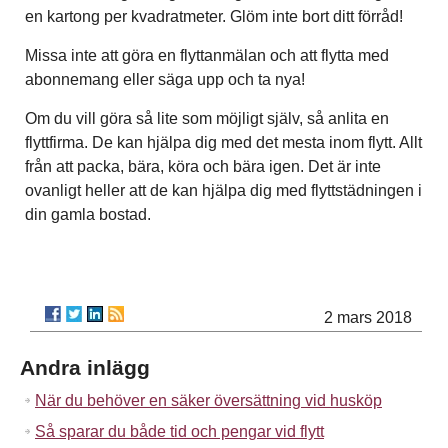
en kartong per kvadratmeter. Glöm inte bort ditt förråd!
Missa inte att göra en flyttanmälan och att flytta med
abonnemang eller säga upp och ta nya!
Om du vill göra så lite som möjligt själv, så anlita en
flyttfirma. De kan hjälpa dig med det mesta inom flytt. Allt
från att packa, bära, köra och bära igen. Det är inte
ovanligt heller att de kan hjälpa dig med flyttstädningen i
din gamla bostad.
2 mars 2018
Andra inlägg
När du behöver en säker översättning vid husköp
Så sparar du både tid och pengar vid flytt