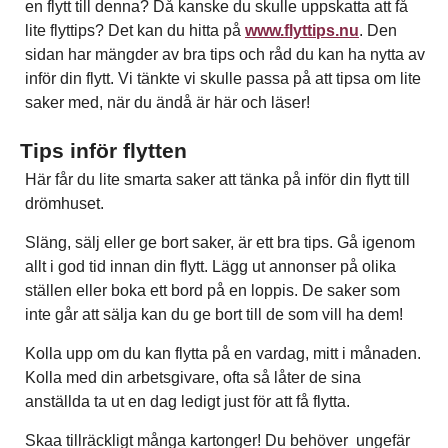
en flytt till denna? Då kanske du skulle uppskatta att få
lite flyttips? Det kan du hitta på
www.flyttips.nu
. Den
sidan har mängder av bra tips och råd du kan ha nytta av
inför din flytt. Vi tänkte vi skulle passa på att tipsa om lite
saker med, när du ändå är här och läser!
Tips inför flytten
Här får du lite smarta saker att tänka på inför din flytt till
drömhuset.
Släng, sälj eller ge bort saker, är ett bra tips. Gå igenom
allt i god tid innan din flytt. Lägg ut annonser på olika
ställen eller boka ett bord på en loppis. De saker som
inte går att sälja kan du ge bort till de som vill ha dem!
Kolla upp om du kan flytta på en vardag, mitt i månaden.
Kolla med din arbetsgivare, ofta så låter de sina
anställda ta ut en dag ledigt just för att få flytta.
Skaa tillräckligt många kartonger! Du behöver ungefär