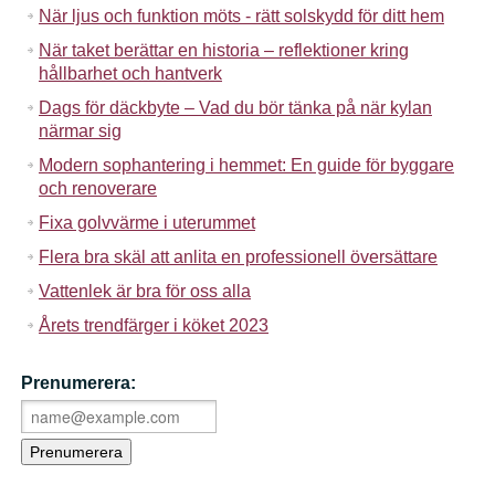
När ljus och funktion möts - rätt solskydd för ditt hem
När taket berättar en historia – reflektioner kring
hållbarhet och hantverk
Dags för däckbyte – Vad du bör tänka på när kylan
närmar sig
Modern sophantering i hemmet: En guide för byggare
och renoverare
Fixa golvvärme i uterummet
Flera bra skäl att anlita en professionell översättare
Vattenlek är bra för oss alla
Årets trendfärger i köket 2023
Prenumerera: