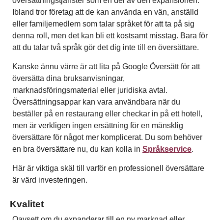
översättningstjänster som en del av den expansionen.
Ibland tror företag att de kan använda en vän, anställd
eller familjemedlem som talar språket för att ta på sig
denna roll, men det kan bli ett kostsamt misstag. Bara för
att du talar två språk gör det dig inte till en översättare.
Kanske ännu värre är att lita på Google Översätt för att
översätta dina bruksanvisningar,
marknadsföringsmaterial eller juridiska avtal.
Översättningsappar kan vara användbara när du
beställer på en restaurang eller checkar in på ett hotell,
men är verkligen ingen ersättning för en mänsklig
översättare för något mer komplicerat. Du som behöver
en bra översättare nu, du kan kolla in
Språkservice
.
Här är viktiga skäl till varför en professionell översättare
är värd investeringen.
Kvalitet
Oavsett om du expanderar till en ny marknad eller