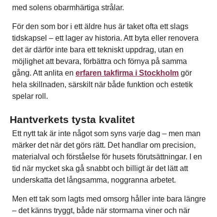
med solens obarmhärtiga strålar.
För den som bor i ett äldre hus är taket ofta ett slags
tidskapsel – ett lager av historia. Att byta eller renovera
det är därför inte bara ett tekniskt uppdrag, utan en
möjlighet att bevara, förbättra och förnya på samma
gång. Att anlita en
erfaren takfirma i Stockholm
gör
hela skillnaden, särskilt när både funktion och estetik
spelar roll.
Hantverkets tysta kvalitet
Ett nytt tak är inte något som syns varje dag – men man
märker det när det görs rätt. Det handlar om precision,
materialval och förståelse för husets förutsättningar. I en
tid när mycket ska gå snabbt och billigt är det lätt att
underskatta det långsamma, noggranna arbetet.
Men ett tak som lagts med omsorg håller inte bara längre
– det känns tryggt, både när stormarna viner och när