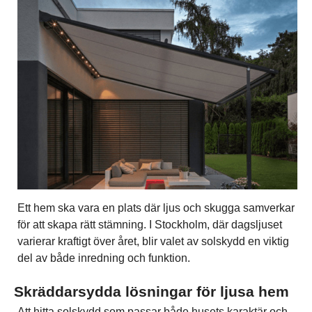
Ett hem ska vara en plats där ljus och skugga samverkar
för att skapa rätt stämning. I Stockholm, där dagsljuset
varierar kraftigt över året, blir valet av solskydd en viktig
del av både inredning och funktion.
Skräddarsydda lösningar för ljusa hem
Att hitta solskydd som passar både husets karaktär och