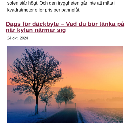
solen står högt. Och den tryggheten går inte att mäta i
kvadratmeter eller pris per pannplåt.
Dags för däckbyte – Vad du bör tänka på
när kylan närmar sig
24 okt. 2024