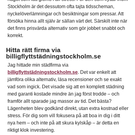
Stockholm är det dessutom ofta tajta tidsscheman,
nyckelöverlämningar och besiktningar som pressar. Att
försöka hinna allt själv är sällan värt det. Särskilt inte när
det finns prisvärda alternativ som gör jobbet snabbt och
korrekt.
Hitta rätt firma via
billigflyttstädningstockholm.se
Jag hittade min städfirma via
billigflyttstädningstockholm.se
. Det var enkelt att
jämföra olika alternativ, läsa recensioner och se exakt
vad som ingick. Det visade sig att en komplett städning
med garanti kostade mindre än jag först trodde – och
framför allt sparade jag massor av tid. Det bästa?
Lägenheten blev godkänd direkt, utan extra kostnad eller
stress. För dig som vill fokusera på att boa in dig i ditt
nya hem – och inte på att skura kylskåp – är detta en
riktigt klok investering.