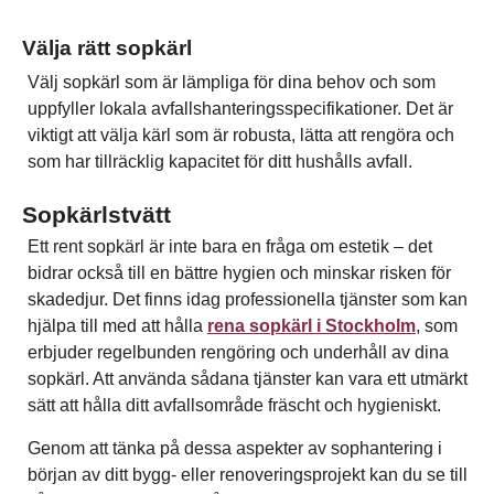
Välja rätt sopkärl
Välj sopkärl som är lämpliga för dina behov och som
uppfyller lokala avfallshanteringsspecifikationer. Det är
viktigt att välja kärl som är robusta, lätta att rengöra och
som har tillräcklig kapacitet för ditt hushålls avfall.
Sopkärlstvätt
Ett rent sopkärl är inte bara en fråga om estetik – det
bidrar också till en bättre hygien och minskar risken för
skadedjur. Det finns idag professionella tjänster som kan
hjälpa till med att hålla
rena sopkärl i Stockholm
, som
erbjuder regelbunden rengöring och underhåll av dina
sopkärl. Att använda sådana tjänster kan vara ett utmärkt
sätt att hålla ditt avfallsområde fräscht och hygieniskt.
Genom att tänka på dessa aspekter av sophantering i
början av ditt bygg- eller renoveringsprojekt kan du se till