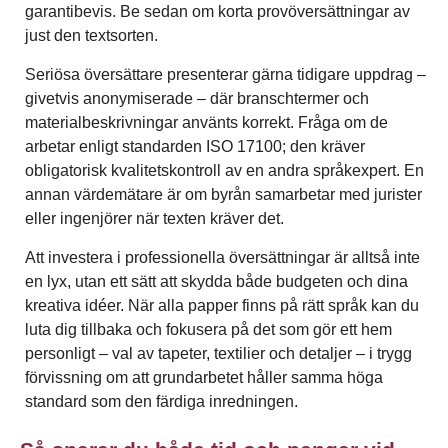
garantibevis. Be sedan om korta provöversättningar av
just den textsorten.
Seriösa översättare presenterar gärna tidigare uppdrag –
givetvis anonymiserade – där branschtermer och
materialbeskrivningar använts korrekt. Fråga om de
arbetar enligt standarden ISO 17100; den kräver
obligatorisk kvalitetskontroll av en andra språkexpert. En
annan värdemätare är om byrån samarbetar med jurister
eller ingenjörer när texten kräver det.
Att investera i professionella översättningar är alltså inte
en lyx, utan ett sätt att skydda både budgeten och dina
kreativa idéer. När alla papper finns på rätt språk kan du
luta dig tillbaka och fokusera på det som gör ett hem
personligt – val av tapeter, textilier och detaljer – i trygg
förvissning om att grundarbetet håller samma höga
standard som den färdiga inredningen.