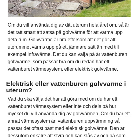
Om du vill använda dig av ditt uterum hela året om, så är
det rätt smart att satsa på golvvärme för att värma upp
deta rum. Golvvärme är bra eftersom att det gör att
uterummet värms upp på ett jämnare sätt än med till
exempel infravärme. Det du kan välja på är vattenburen
golvvärme, som passar bra om du redan har ett
vattenburet värmesystem, eller elektrisk golvvärme.
Elektrisk eller vattenburen golvvärme i
uterum?
Vad du ska välja det har att göra med om du har ett
vattenburet värmesystem eller inte och dels på hur
mycket du vill använda dig av golvvärmen. Om du har ett
annat värmesystem än vattenburen uppvärmning så
passar det oftast bäst med elektrisk golvvärme. Den är
dessutom enkalre att styra och kan slås av och på som