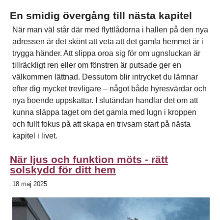
En smidig övergång till nästa kapitel
När man väl står där med flyttlådorna i hallen på den nya
adressen är det skönt att veta att det gamla hemmet är i
trygga händer. Att slippa oroa sig för om ugnsluckan är
tillräckligt ren eller om fönstren är putsade ger en
välkommen lättnad. Dessutom blir intrycket du lämnar
efter dig mycket trevligare – något både hyresvärdar och
nya boende uppskattar. I slutändan handlar det om att
kunna släppa taget om det gamla med lugn i kroppen
och fullt fokus på att skapa en trivsam start på nästa
kapitel i livet.
När ljus och funktion möts - rätt
solskydd för ditt hem
18 maj 2025