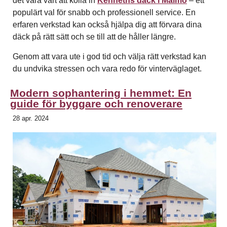
det vara värt att kolla in
Kenneths däck i Malmö
– ett
populärt val för snabb och professionell service. En
erfaren verkstad kan också hjälpa dig att förvara dina
däck på rätt sätt och se till att de håller längre.
Genom att vara ute i god tid och välja rätt verkstad kan
du undvika stressen och vara redo för vinterväglaget.
Modern sophantering i hemmet: En
guide för byggare och renoverare
28 apr. 2024