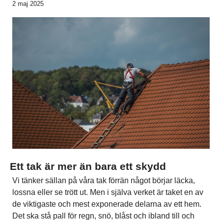
2 maj 2025
Ett tak är mer än bara ett skydd
Vi tänker sällan på våra tak förrän något börjar läcka,
lossna eller se trött ut. Men i själva verket är taket en av
de viktigaste och mest exponerade delarna av ett hem.
Det ska stå pall för regn, snö, blåst och ibland till och