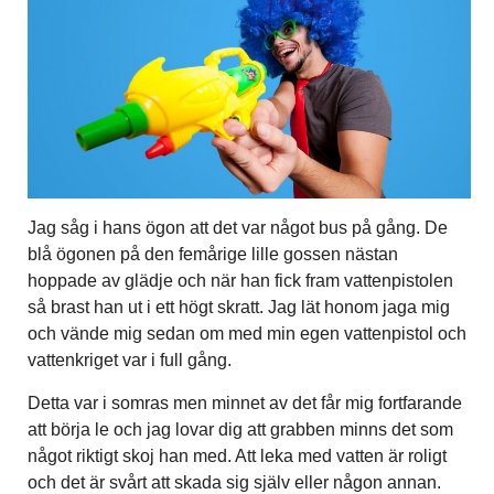
Jag såg i hans ögon att det var något bus på gång. De
blå ögonen på den femårige lille gossen nästan
hoppade av glädje och när han fick fram vattenpistolen
så brast han ut i ett högt skratt. Jag lät honom jaga mig
och vände mig sedan om med min egen vattenpistol och
vattenkriget var i full gång.
Detta var i somras men minnet av det får mig fortfarande
att börja le och jag lovar dig att grabben minns det som
något riktigt skoj han med. Att leka med vatten är roligt
och det är svårt att skada sig själv eller någon annan.