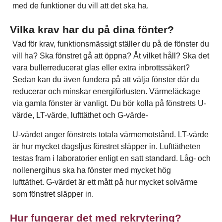
med de funktioner du vill att det ska ha.
Vilka krav har du på dina fönter?
Vad för krav, funktionsmässigt ställer du på de fönster du
vill ha? Ska fönstret gå att öppna? Åt vilket håll? Ska det
vara bullerreducerat glas eller extra inbrottssäkert?
Sedan kan du även fundera på att välja fönster där du
reducerar och minskar energiförlusten. Värmeläckage
via gamla fönster är vanligt. Du bör kolla på fönstrets U-
värde, LT-värde, lufttäthet och G-värde-
U-värdet anger fönstrets totala värmemotstånd. LT-värde
är hur mycket dagsljus fönstret släpper in. Lufttätheten
testas fram i laboratorier enligt en satt standard. Låg- och
nollenergihus ska ha fönster med mycket hög
lufttäthet. G-värdet är ett mått på hur mycket solvärme
som fönstret släpper in.
Hur fungerar det med rekrytering?