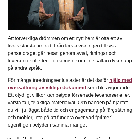
Att förverkliga drömmen om ett nytt hem är ofta ett av
livets största projekt. Från första visningen till sista
penseldraget går resan genom avtal, ritningar och
leverantörsofferter – dokument som inte sällan dyker upp
på andra språk.
För många inredningsentusiaster är det därför
hjälp med
översättning av viktiga dokument
som blir avgörande.
Ett otydligt villkor kan betyda försenade leveranser eller, i
värsta fall, felaktiga materialval. Och handen på hjärtat:
du vill ju lägga både tid och engagemang på färgsättning
och möbler, inte på att fundera över vad “primer”
egentligen betyder i sammanhanget.