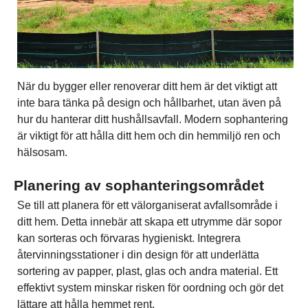
När du bygger eller renoverar ditt hem är det viktigt att
inte bara tänka på design och hållbarhet, utan även på
hur du hanterar ditt hushållsavfall. Modern sophantering
är viktigt för att hålla ditt hem och din hemmiljö ren och
hälsosam.
Planering av sophanteringsområdet
Se till att planera för ett välorganiserat avfallsområde i
ditt hem. Detta innebär att skapa ett utrymme där sopor
kan sorteras och förvaras hygieniskt. Integrera
återvinningsstationer i din design för att underlätta
sortering av papper, plast, glas och andra material. Ett
effektivt system minskar risken för oordning och gör det
lättare att hålla hemmet rent.