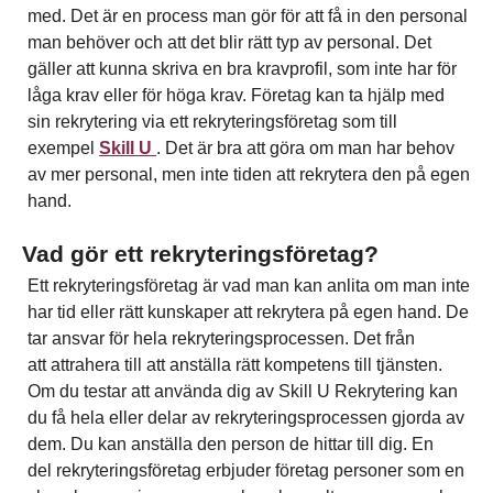
med. Det är en process man gör för att få in den personal
man behöver och att det blir rätt typ av personal. Det
gäller att kunna skriva en bra kravprofil, som inte har för
låga krav eller för höga krav. Företag kan ta hjälp med
sin rekrytering via ett rekryteringsföretag som till
exempel
Skill U
. Det är bra att göra om man har behov
av mer personal, men inte tiden att rekrytera den på egen
hand.
Vad gör ett rekryteringsföretag?
Ett rekryteringsföretag är vad man kan anlita om man inte
har tid eller rätt kunskaper att rekrytera på egen hand. De
tar ansvar för hela rekryteringsprocessen. Det från
att attrahera till att anställa rätt kompetens till tjänsten.
Om du testar att använda dig av Skill U Rekrytering kan
du få hela eller delar av rekryteringsprocessen gjorda av
dem. Du kan anställa den person de hittar till dig. En
del rekryteringsföretag erbjuder företag personer som en