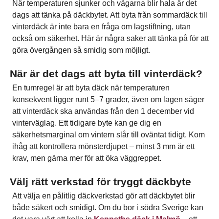
När temperaturen sjunker och vägarna blir hala är det
dags att tänka på däckbytet. Att byta från sommardäck till
vinterdäck är inte bara en fråga om lagstiftning, utan
också om säkerhet. Här är några saker att tänka på för att
göra övergången så smidig som möjligt.
När är det dags att byta till vinterdäck?
En tumregel är att byta däck när temperaturen
konsekvent ligger runt 5–7 grader, även om lagen säger
att vinterdäck ska användas från den 1 december vid
vinterväglag. Ett tidigare byte kan ge dig en
säkerhetsmarginal om vintern slår till oväntat tidigt. Kom
ihåg att kontrollera mönsterdjupet – minst 3 mm är ett
krav, men gärna mer för att öka väggreppet.
Välj rätt verkstad för tryggt däckbyte
Att välja en pålitlig däckverkstad gör att däckbytet blir
både säkert och smidigt. Om du bor i södra Sverige kan