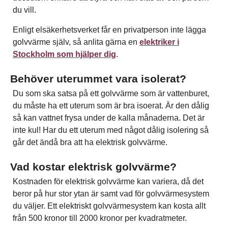
du vill.
Enligt elsäkerhetsverket får en privatperson inte lägga
golvvärme själv, så anlita gärna en
elektriker i
Stockholm som hjälper dig
.
Behöver uterummet vara isolerat?
Du som ska satsa på ett golvvärme som är vattenburet,
du måste ha ett uterum som är bra isoerat. Är den dålig
så kan vattnet frysa under de kalla månaderna. Det är
inte kul! Har du ett uterum med något dålig isolering så
går det ändå bra att ha elektrisk golvvärme.
Vad kostar elektrisk golvvärme?
Kostnaden för elektrisk golvvärme kan variera, då det
beror på hur stor ytan är samt vad för golvvärmesystem
du väljer. Ett elektriskt golvvärmesystem kan kosta allt
från 500 kronor till 2000 kronor per kvadratmeter.