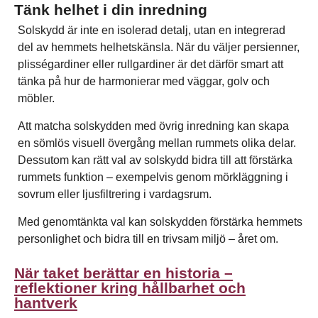
Tänk helhet i din inredning
Solskydd är inte en isolerad detalj, utan en integrerad
del av hemmets helhetskänsla. När du väljer persienner,
plisségardiner eller rullgardiner är det därför smart att
tänka på hur de harmonierar med väggar, golv och
möbler.
Att matcha solskydden med övrig inredning kan skapa
en sömlös visuell övergång mellan rummets olika delar.
Dessutom kan rätt val av solskydd bidra till att förstärka
rummets funktion – exempelvis genom mörkläggning i
sovrum eller ljusfiltrering i vardagsrum.
Med genomtänkta val kan solskydden förstärka hemmets
personlighet och bidra till en trivsam miljö – året om.
När taket berättar en historia –
reflektioner kring hållbarhet och
hantverk