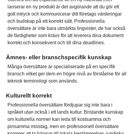
lanserar en ny produkt är det avgörande att du gör ett
gott intryck och kommunicerar ditt företags värderingar
och budskap på ett korrekt sätt. Professionella
översättare är inte bara utmärkta lingvister, de har också
de färdigheter som krävs för att leverera dina dokument
korrekt och konsekvent och till dina deadlines.
Ämnes- eller branschspecifik kunskap
Många översättare är specialiserade på en specifik
bransch vilket ger dem en högre nivå av förståelse för all
teknisk terminologi som används.
Kulturellt korrekt
Professionella översättare fördjupar sig inte bara i
språket utan också i ett lands kultur. Bristande kunskap
om kulturella normer kan leda till kostsamma och
pinsamma misstag, men en professionell översättare
kommer att ta hänsyn till lokala bestämmelser, juridiska