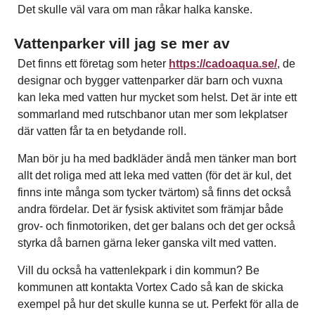
Det skulle väl vara om man råkar halka kanske.
Vattenparker vill jag se mer av
Det finns ett företag som heter
https://cadoaqua.se/
, de
designar och bygger vattenparker där barn och vuxna
kan leka med vatten hur mycket som helst. Det är inte ett
sommarland med rutschbanor utan mer som lekplatser
där vatten får ta en betydande roll.
Man bör ju ha med badkläder ändå men tänker man bort
allt det roliga med att leka med vatten (för det är kul, det
finns inte många som tycker tvärtom) så finns det också
andra fördelar. Det är fysisk aktivitet som främjar både
grov- och finmotoriken, det ger balans och det ger också
styrka då barnen gärna leker ganska vilt med vatten.
Vill du också ha vattenlekpark i din kommun? Be
kommunen att kontakta Vortex Cado så kan de skicka
exempel på hur det skulle kunna se ut. Perfekt för alla de