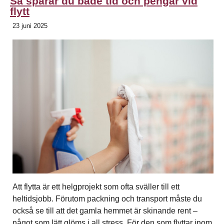
Så sparar du både tid och pengar vid
flytt
23 juni 2025
Att flytta är ett helgprojekt som ofta sväller till ett
heltidsjobb. Förutom packning och transport måste du
också se till att det gamla hemmet är skinande rent –
något som lätt glöms i all stress. För den som flyttar inom