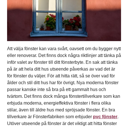
Att välja fönster kan vara svårt, oavsett om du bygger nytt
eller renoverar. Det finns dock några riktlinjer att tänka på
inför valet av fönster till ditt fönsterbyte. En sak att tänka
på är att hela ditt hus utseende påverkas av vad det är
för fönster du väljer. För att hitta rätt, så se över vad för
ålder och stil ditt hus har för övrigt. Nya moderna fönster
passar kanske inte så bra på ett gammalt hus och
tvärtom. Det finns dock många fönstertillverkare som kan
erbjuda moderna, energieffektiva fönster i flera olika
stilar, även till äldre hus med spröjsade fönster. En bra
tillverkare är Fönsterfabriken som erbjuder
pvc fönster
.
Utöver utseende på fönster är det viktigt att hitta fönster