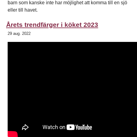
barn som kanske inte har möjlighet att komma till en sjö
eller till havet.
Årets trendfärger i köket 2023
29 aug. 2022