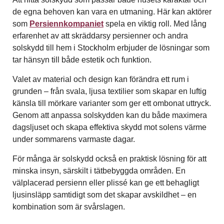
de egna behoven kan vara en utmaning. Här kan aktörer
som
Persiennkompaniet
spela en viktig roll. Med lång
erfarenhet av att skräddarsy persienner och andra
solskydd till hem i Stockholm erbjuder de lösningar som
tar hänsyn till både estetik och funktion.
Valet av material och design kan förändra ett rum i
grunden – från svala, ljusa textilier som skapar en luftig
känsla till mörkare varianter som ger ett ombonat uttryck.
Genom att anpassa solskydden kan du både maximera
dagsljuset och skapa effektiva skydd mot solens värme
under sommarens varmaste dagar.
För många är solskydd också en praktisk lösning för att
minska insyn, särskilt i tätbebyggda områden. En
välplacerad persienn eller plissé kan ge ett behagligt
ljusinsläpp samtidigt som det skapar avskildhet – en
kombination som är svårslagen.