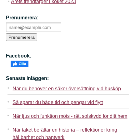
Årets trendfärger i köket 2023
Prenumerera:
Facebook:
Senaste inläggen:
När du behöver en säker översättning vid husköp
Så sparar du både tid och pengar vid flytt
När ljus och funktion möts - rätt solskydd för ditt hem
När taket berättar en historia – reflektioner kring
hållbarhet och hantverk