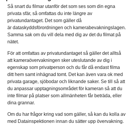
Så snart du filmar utanför det som ses som din egna
privata sfär, så omfattas du inte längre av
privatundantaget. Det som gäller då
är dataskyddsförordningen och kamerabevakningslagen.
Samma sak om du vill dela med dig av det du filmat på
nätet.
För att omfattas av privatundantaget så gäller det alltså
att kameraövervakningen sker uteslutande av dig i
egenskap som privatperson och du får då endast filma
ditt hem samt inhägnad tomt. Det kan även vara ok med
privata garage, sjöbodar och liknande saker. Se till så att
du anpassar upptagningsområdet för kameran så att du
inte filmar på platser som allmänheten får beträda, eller
dina grannar.
Om du har frågor kring vad som gäller, så kan du kolla av
med Datainspektionen innan du sätter upp övervakning.