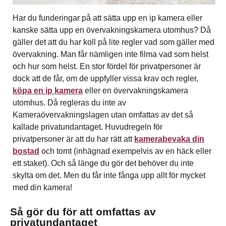
Har du funderingar på att sätta upp en ip kamera eller
kanske sätta upp en övervakningskamera utomhus? Då
gäller det att du har koll på lite regler vad som gäller med
övervakning. Man får nämligen inte filma vad som helst
och hur som helst. En stor fördel för privatpersoner är
dock att de får, om de uppfyller vissa krav och regler,
köpa en ip kamera
eller en övervakningskamera
utomhus. Då regleras du inte av
Kameraövervakningslagen utan omfattas av det så
kallade privatundantaget. Huvudregeln för
privatpersoner är att du har rätt att
kamerabevaka din
bostad
och tomt (inhägnad exempelvis av en häck eller
ett staket). Och så länge du gör det behöver du inte
skylta om det. Men du får inte fånga upp allt för mycket
med din kamera!
Så gör du för att omfattas av
privatundantaget