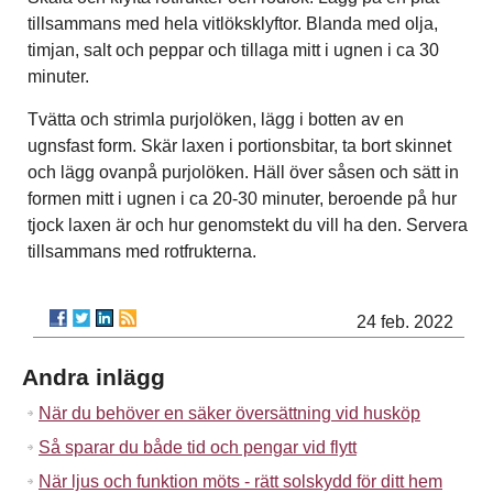
tillsammans med hela vitlöksklyftor. Blanda med olja,
timjan, salt och peppar och tillaga mitt i ugnen i ca 30
minuter.
Tvätta och strimla purjolöken, lägg i botten av en
ugnsfast form. Skär laxen i portionsbitar, ta bort skinnet
och lägg ovanpå purjolöken. Häll över såsen och sätt in
formen mitt i ugnen i ca 20-30 minuter, beroende på hur
tjock laxen är och hur genomstekt du vill ha den. Servera
tillsammans med rotfrukterna.
24 feb. 2022
Andra inlägg
När du behöver en säker översättning vid husköp
Så sparar du både tid och pengar vid flytt
När ljus och funktion möts - rätt solskydd för ditt hem