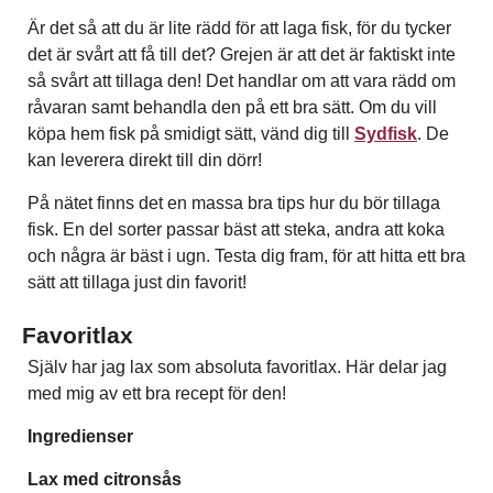
Är det så att du är lite rädd för att laga fisk, för du tycker
det är svårt att få till det? Grejen är att det är faktiskt inte
så svårt att tillaga den! Det handlar om att vara rädd om
råvaran samt behandla den på ett bra sätt. Om du vill
köpa hem fisk på smidigt sätt, vänd dig till
Sydfisk
. De
kan leverera direkt till din dörr!
På nätet finns det en massa bra tips hur du bör tillaga
fisk. En del sorter passar bäst att steka, andra att koka
och några är bäst i ugn. Testa dig fram, för att hitta ett bra
sätt att tillaga just din favorit!
Favoritlax
Själv har jag lax som absoluta favoritlax. Här delar jag
med mig av ett bra recept för den!
Ingredienser
Lax med citronsås