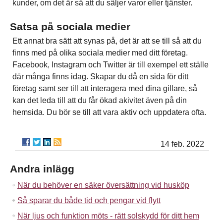
kunder, om det är så att du säljer varor eller tjänster.
Satsa på sociala medier
Ett annat bra sätt att synas på, det är att se till så att du
finns med på olika sociala medier med ditt företag.
Facebook, Instagram och Twitter är till exempel ett ställe
där många finns idag. Skapar du då en sida för ditt
företag samt ser till att interagera med dina gillare, så
kan det leda till att du får ökad akivitet även på din
hemsida. Du bör se till att vara aktiv och uppdatera ofta.
14 feb. 2022
Andra inlägg
När du behöver en säker översättning vid husköp
Så sparar du både tid och pengar vid flytt
När ljus och funktion möts - rätt solskydd för ditt hem