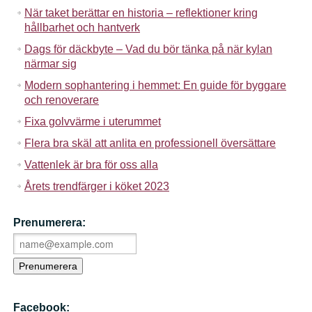
När taket berättar en historia – reflektioner kring
hållbarhet och hantverk
Dags för däckbyte – Vad du bör tänka på när kylan
närmar sig
Modern sophantering i hemmet: En guide för byggare
och renoverare
Fixa golvvärme i uterummet
Flera bra skäl att anlita en professionell översättare
Vattenlek är bra för oss alla
Årets trendfärger i köket 2023
Prenumerera:
Facebook: