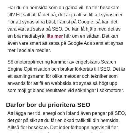
Har du en hemsida som du gärna vill ha fler besökare
till? Ett sätt att få det på, det är ju att se till att synas mer.
För att synas allra bäst, främst på Google, så kan det
vara värt att satsa på SEO. Du kan få hjälp med det av
en bra mediabyrå,
läs mer
här om en sådan. Det kan
även vara smart att satsa på Google Ads samt att synas
mer i sociala medier.
Sökmotoroptimering kommer av engelskans Search
Engine Optimisation och brukar förkortas till SEO. Det är
ett samlingsnamn för olika metoder och tekniker som
används för att få en webbsida att synas så högt upp
som möjligt bland resultaten vid sökningar i sökmotorer.
Därför bör du prioritera SEO
Att lägga ner tid, energi och ibland även pengar på SEO,
det gör på sikt att du får en ökad trafik till din hemsida.
Alltså fler besökare. Det leder förhoppningsvis till fler